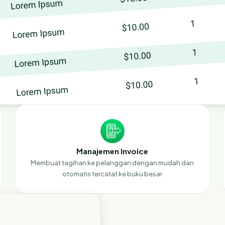
Manajemen Invoice
Membuat tagihan ke pelanggan dengan mudah dan
otomatis tercatat ke buku besar