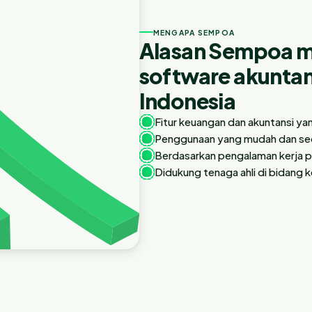
MENGAPA SEMPOA
Alasan Sempoa me
software akuntan
Indonesia
Fitur keuangan dan akuntansi ya
Penggunaan yang mudah dan se
Berdasarkan pengalaman kerja p
Didukung tenaga ahli di bidang 