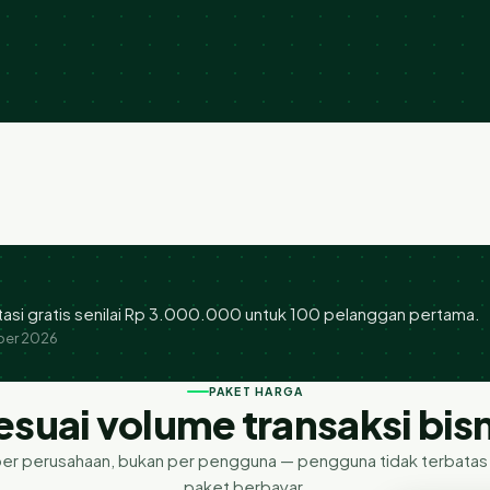
asi gratis senilai Rp 3.000.000 untuk 100 pelanggan pertama.
ber 2026
PAKET HARGA
esuai volume transaksi bis
per perusahaan, bukan per pengguna — pengguna tidak terbatas
paket berbayar.