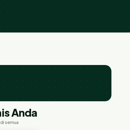
nis Anda
 di semua