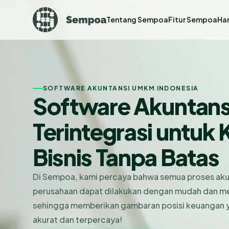
Tentang Sempoa
Fitur Sempoa
Ha
SOFTWARE AKUNTANSI UMKM INDONESIA
Software Akuntans
Terintegrasi untu
Bisnis Tanpa Batas
Di Sempoa, kami percaya bahwa semua proses aku
perusahaan dapat dilakukan dengan mudah dan me
sehingga memberikan gambaran posisi keuangan 
akurat dan terpercaya!