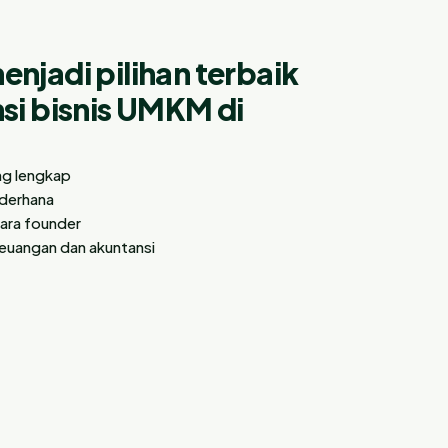
njadi pilihan terbaik
si bisnis UMKM di
ng lengkap
derhana
ara founder
keuangan dan akuntansi