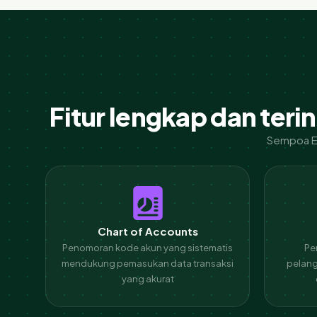
Fitur lengkap dan ter
Sempoa ER
Chart of Accounts
Penomoran kode akun yang sistematis
Pe
mendukung pemasukan data transaksi
pelang
yang akurat